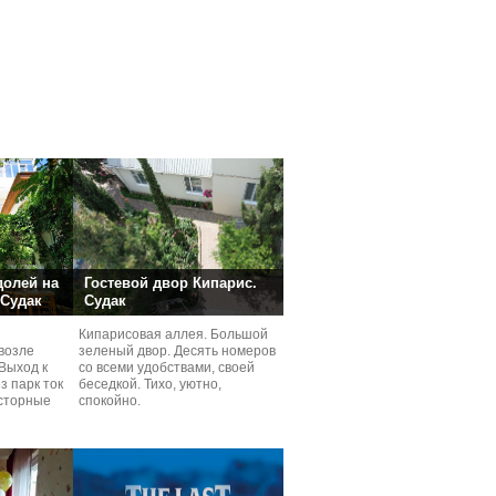
долей на
Гостевой двор Кипарис.
 Судак
Судак
Кипарисовая аллея. Большой
возле
зеленый двор. Десять номеров
Выход к
со всеми удобствами, своей
з парк ток
беседкой. Тихо, уютно,
сторные
спокойно.
ней.