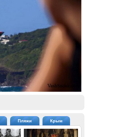
Пляжи
Крым