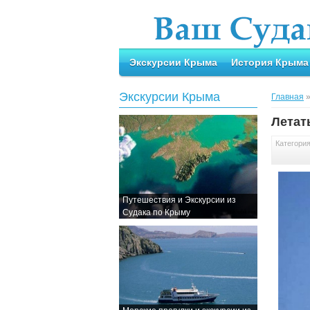
Экскурсии Крыма
История Крыма
Экскурсии Крыма
Главная
Летат
Категори
Путешествия и Экскурсии из
Судака по Крыму