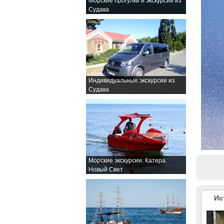
Морские прогулки и экскурсии из
Судака
Индивидуальные экскурсии из
Судака
Морские экскурсии. Катера.
Новый Свет
Ис