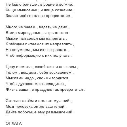
Не было раньше , в родне и во мне.
Чище мышленье , и чище сознание ,
Значит идёт в голове процветание .
Много не знаем , видать не дано ,
В мир мирозданья , закрыто окно .
Мысли пытаемся мы напрягать ,
К звёздам пытаемся их направлять ,
Но не умеем , мы их возвращать ,
Чтоб информацию с них получать .
Цену и смысл , своей жизни не знаем ,
Телом , вещами , себя восхваляем .
Мыслями надо , своими гордится ,
Чтобы духовно мог насладится ,
Жизнь ваша , в праздник так превратится .
Сколько живём и столько мучений ,
Мозг человека он же ваш гений ,
Дайте побольше ему размышлений .
ОПЛАТА