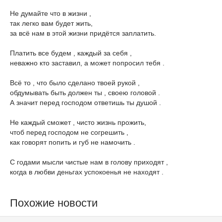
Не думайте что в жизни ,
так легко вам будет жить,
за всё нам в этой жизни придётся заплатить.
Платить все будем , каждый за себя ,
неважно кто заставил, а может попросил тебя .
Всё то , что было сделано твоей рукой ,
обдумывать быть должен ты , своею головой .
А значит перед господом ответишь ты душой .
Не каждый сможет , чисто жизнь прожить,
чтоб перед господом не согрешить ,
как говорят попить и губ не намочить .
С годами мысли чистые нам в голову приходят ,
когда в любви деньгах успокоенья не находят .
Похожие новости