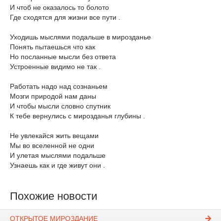
И чтоб не оказалось то болото
Где сходятся для жизни все пути .
Уходишь мыслями подальше в мирозданье
Понять пытаешься что как
Но посланные мысли без ответа
Устроенные видимо не так .
Работать надо над сознаньем
Мозги природой нам даны
И чтобы мысли словно спутник
К тебе вернулись с мирозданья глубины .
Не увлекайся жить вещами
Мы во вселенной не одни
И улетая мыслями подальше
Узнаешь как и где живут они .
Похожие новости
ОТКРЫТОЕ МИРОЗДАНИЕ