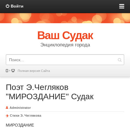
Войти
Ваш Судак
Энциклопедия города
Полная версия Сайта
Поэт Э.Чегляков
"МИРОЗДАНИЕ" Судак
Administrator
Стихи Э. Чеглякова
МИРОЗДАНИЕ