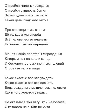
Откройся книга мирозданья
Откройся сущность бытия
Зачем душа при этом теле
Какая цель людского жития
Про эволюцию мы знаем
Её толкаем мы вперёд
Всё человечество планеты
По генам лучшее передаёт
Манят к себе просторы мирозданья
Которым нет начала и конца
И бесконечность жизненных явлений
Строенье тела и лица
Какое счастье всё это увидеть
Какое счастье всё это познать
Ведь рождены с мышленьем человека
Как много хочется узнать .
Не оказаться той лягушкой на болоте
С которого не выйти не уйти