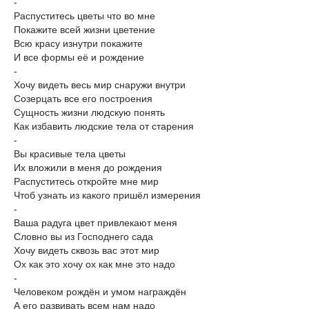
-
Распуститесь цветы что во мне
Покажите всей жизни цветение
Всю красу изнутри покажите
И все формы её и рождение
-
Хочу видеть весь мир снаружи внутри
Созерцать все его построения
Сущность жизни людскую понять
Как избавить людские тела от старения
-
Вы красивые тела цветы
Их вложили в меня до рождения
Распуститесь откройте мне мир
Чтоб узнать из какого пришёл измерения
-
Ваша радуга цвет привлекают меня
Словно вы из Господнего сада
Хочу видеть сквозь вас этот мир
Ох как это хочу ох как мне это надо
-
Человеком рождён и умом награждён
А его развивать всем нам надо