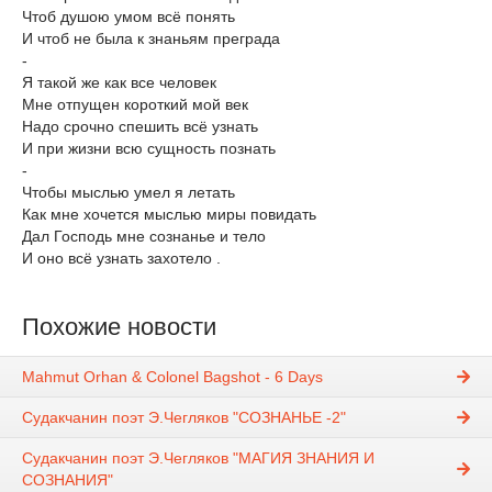
Чтоб душою умом всё понять
И чтоб не была к знаньям преграда
-
Я такой же как все человек
Мне отпущен короткий мой век
Надо срочно спешить всё узнать
И при жизни всю сущность познать
-
Чтобы мыслью умел я летать
Как мне хочется мыслью миры повидать
Дал Господь мне сознанье и тело
И оно всё узнать захотело .
Похожие новости
Mahmut Orhan & Colonel Bagshot - 6 Days
Судакчанин поэт Э.Чегляков "СОЗНАНЬЕ -2"
Судакчанин поэт Э.Чегляков "МАГИЯ ЗНАНИЯ И
СОЗНАНИЯ"