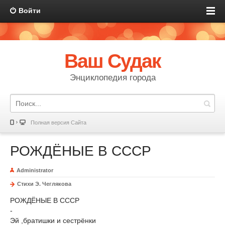
Войти
Ваш Судак
Энциклопедия города
Полная версия Сайта
РОЖДЁНЫЕ В СССР
Administrator
Стихи Э. Чеглякова
РОЖДЁНЫЕ В СССР
-
Эй ,братишки и сестрёнки