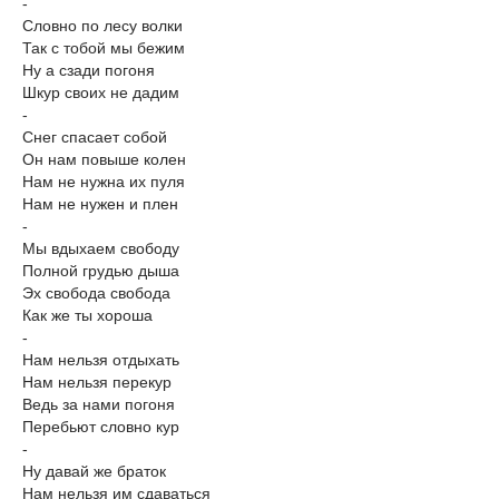
-
Словно по лесу волки
Так с тобой мы бежим
Ну а сзади погоня
Шкур своих не дадим
-
Снег спасает собой
Он нам повыше колен
Нам не нужна их пуля
Нам не нужен и плен
-
Мы вдыхаем свободу
Полной грудью дыша
Эх свобода свобода
Как же ты хороша
-
Нам нельзя отдыхать
Нам нельзя перекур
Ведь за нами погоня
Перебьют словно кур
-
Ну давай же браток
Нам нельзя им сдаваться