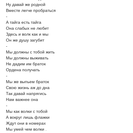
Ну давай же родной
Вместе легче пробраться
-
А тайга есть тайга
Она слабых не любит
Здесь и волк как и мы
Он же душу загубит
-
Мы должны с тобой жить
Мы должны выживать
Не дадим им браток
Ордена получать
-
Мы же выпьем браток
Свою жизнь аж до дна
Так давай напрягись
Нам важнее она
-
Мы как волки с тобой
А вокруг лишь флажки
Ждут они в номерах
Мы умей чем волки .