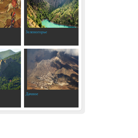
Зеленогорье
Дачное