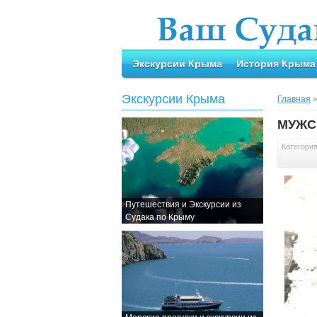
Экскурсии Крыма
История Крыма
Экскурсии Крыма
Главная
МУЖС
Категори
Путешествия и Экскурсии из
Судака по Крыму