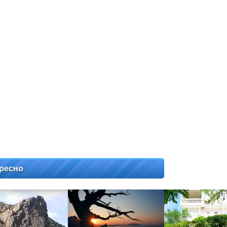
ресно