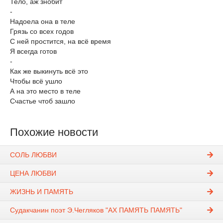
Тело, аж знобит
-
Надоела она в теле
Грязь со всех годов
С ней простится, на всё время
Я всегда готов
-
Как же выкинуть всё это
Чтобы всё ушло
А на это место в теле
Счастье чтоб зашло
Похожие новости
СОЛЬ ЛЮБВИ
ЦЕНА ЛЮБВИ
ЖИЗНЬ И ПАМЯТЬ
Судакчанин поэт Э.Чегляков "АХ ПАМЯТЬ ПАМЯТЬ"