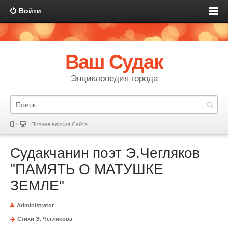
Войти
Ваш Судак
Энциклопедия города
Полная версия Сайта
Судакчанин поэт Э.Чегляков
"ПАМЯТЬ О МАТУШКЕ
ЗЕМЛЕ"
Administrator
Стихи Э. Чеглякова