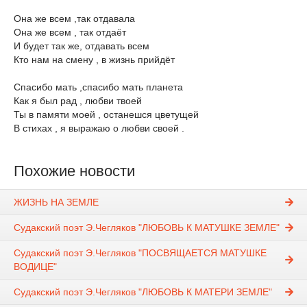
Она же всем ,так отдавала
Она же всем , так отдаёт
И будет так же, отдавать всем
Кто нам на смену , в жизнь прийдёт
Спасибо мать ,спасибо мать планета
Как я был рад , любви твоей
Ты в памяти моей , останешся цветущей
В стихах , я выражаю о любви своей .
Похожие новости
ЖИЗНЬ НА ЗЕМЛЕ
Судакский поэт Э.Чегляков "ЛЮБОВЬ К МАТУШКЕ ЗЕМЛЕ"
Судакский поэт Э.Чегляков "ПОСВЯЩАЕТСЯ МАТУШКЕ
ВОДИЦЕ"
Судакский поэт Э.Чегляков "ЛЮБОВЬ К МАТЕРИ ЗЕМЛЕ"