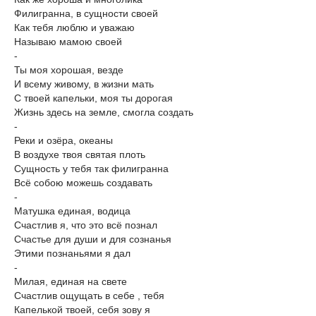
Филигранна, в сущности своей
Как тебя люблю и уважаю
Называю мамою своей
-
Ты моя хорошая, везде
И всему живому, в жизни мать
С твоей капельки, моя ты дорогая
Жизнь здесь на земле, смогла создать
-
Реки и озёра, океаны
В воздухе твоя святая плоть
Сущность у тебя так филигранна
Всё собою можешь создавать
-
Матушка единая, водица
Счастлив я, что это всё познал
Счастье для души и для сознанья
Этими познаньями я дал
-
Милая, единая на свете
Счастлив ощущать в себе , тебя
Капелькой твоей, себя зову я