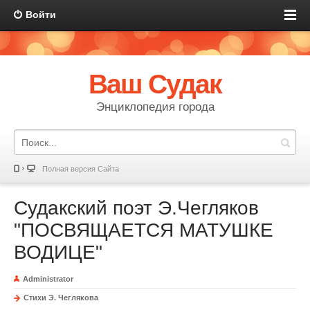
Войти
Ваш Судак
Энциклопедия города
Полная версия Сайта
Судакский поэт Э.Чегляков
"ПОСВЯЩАЕТСЯ МАТУШКЕ
ВОДИЦЕ"
Administrator
Стихи Э. Чеглякова