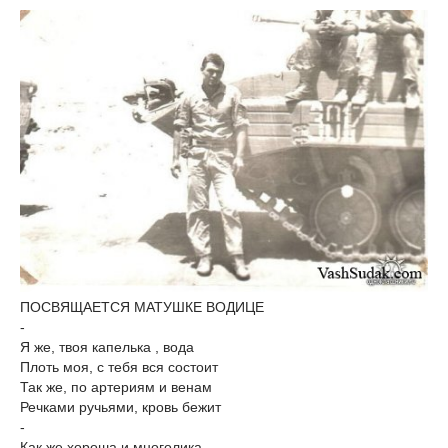
ПОСВЯЩАЕТСЯ МАТУШКЕ ВОДИЦЕ
-
Я же, твоя капелька , вода
Плоть моя, с тебя вся состоит
Так же, по артериям и венам
Речками ручьями, кровь бежит
-
Как же хороша и многолика