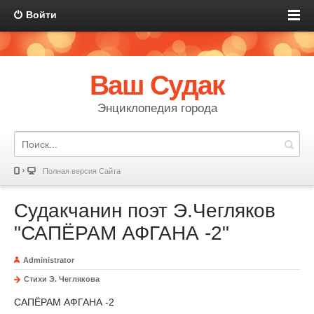
Войти
Ваш Судак
Энциклопедия города
Полная версия Сайта
Судакчанин поэт Э.Чегляков
"САПЁРАМ АФГАНА -2"
Administrator
Стихи Э. Чеглякова
САПЁРАМ АФГАНА -2