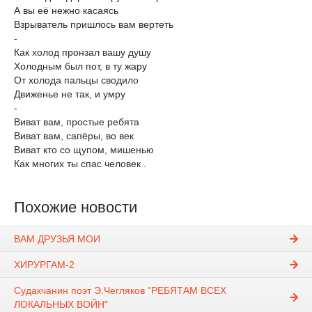
А вы её нежно касаясь
Взрыватель пришлось вам вертеть
-
Как холод пронзал вашу душу
Холодным был пот, в ту жару
От холода пальцы сводило
Движенье не так, и умру
-
Виват вам, простые ребята
Виват вам, сапёры, во век
Виват кто со щупом, мишенью
Как многих ты спас человек .
Похожие новости
ВАМ ДРУЗЬЯ МОИ
ХИРУРГАМ-2
Судакчанин поэт Э.Чегляков "РЕБЯТАМ ВСЕХ
ЛОКАЛЬНЫХ ВОЙН"