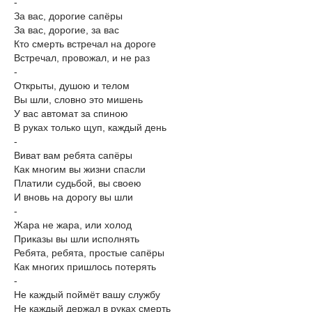
-
За вас, дорогие сапёры
За вас, дорогие, за вас
Кто смерть встречал на дороге
Встречал, провожал, и не раз
-
Открыты, душою и телом
Вы шли, словно это мишень
У вас автомат за спиною
В руках только щуп, каждый день
-
Виват вам ребята сапёры
Как многим вы жизни спасли
Платили судьбой, вы своею
И вновь на дорогу вы шли
-
Жара не жара, или холод
Приказы вы шли исполнять
Ребята, ребята, простые сапёры
Как многих пришлось потерять
-
Не каждый поймёт вашу службу
Не каждый держал в руках смерть