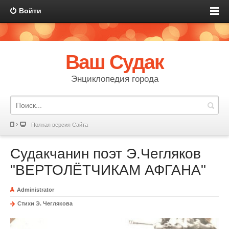
Войти
Ваш Судак
Энциклопедия города
Полная версия Сайта
Судакчанин поэт Э.Чегляков
"ВЕРТОЛЁТЧИКАМ АФГАНА"
Administrator
Стихи Э. Чеглякова