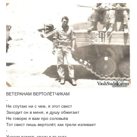
ВЕТЕРАНАМ ВЕРТОЛЁТЧИКАМ
-
Не спутаю ни с чем, я этот свист
Заходит он в меня, и душу обжигает
Не говорю я вам про соловьёв
Тот свист лишь вертолёт, как трели изливает
-
Уносит память сразу в те года