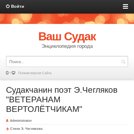
Войти
Ваш Судак
Энциклопедия города
Полная версия Сайта
Судакчанин поэт Э.Чегляков
"ВЕТЕРАНАМ
ВЕРТОЛЁТЧИКАМ"
Administrator
Стихи Э. Чеглякова