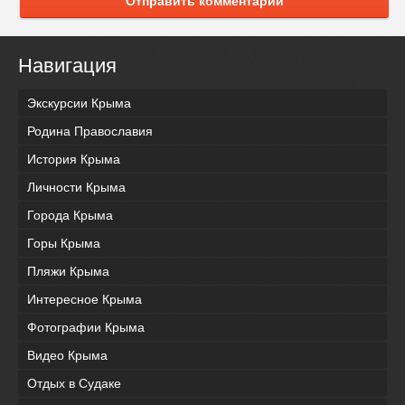
Отправить комментарий
Навигация
Экскурсии Крыма
Родина Православия
История Крыма
Личности Крыма
Города Крыма
Горы Крыма
Пляжи Крыма
Интересное Крыма
Фотографии Крыма
Видео Крыма
Отдых в Судаке