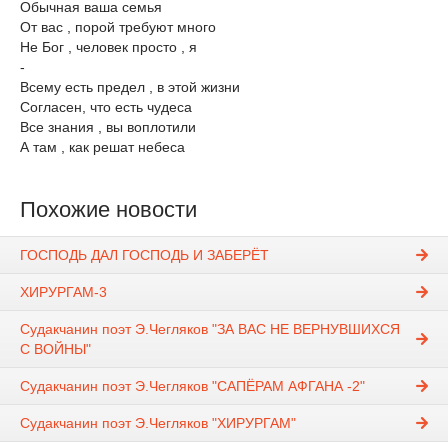
Обычная ваша семья
От вас , порой требуют много
Не Бог , человек просто , я
-
Всему есть предел , в этой жизни
Согласен, что есть чудеса
Все знания , вы воплотили
А там , как решат небеса
Похожие новости
ГОСПОДЬ ДАЛ ГОСПОДЬ И ЗАБЕРЁТ
ХИРУРГАМ-3
Судакчанин поэт Э.Чегляков "ЗА ВАС НЕ ВЕРНУВШИХСЯ
С ВОЙНЫ"
Судакчанин поэт Э.Чегляков "САПЁРАМ АФГАНА -2"
Судакчанин поэт Э.Чегляков "ХИРУРГАМ"