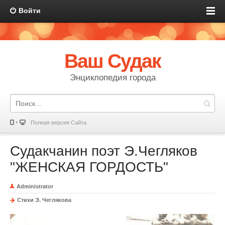
Войти
Ваш Судак
Энциклопедия города
Полная версия Сайта
Судакчанин поэт Э.Чегляков
"ЖЕНСКАЯ ГОРДОСТЬ"
Administrator
Стихи Э. Чеглякова