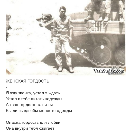
ЖЕНСКАЯ ГОРДОСТЬ
-
Я жду звонка, устал я ждать
Устал к тебе питать надежды
А твоя гордость как и ты
Вы лишь вдвоём меняете одежды
-
Опасна гордость для любви
Она внутри тебя сжигает