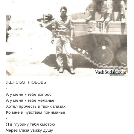
ЖЕНСКАЯ ЛЮБОВЬ
-
А у меня к тебе вопрос
А у меня к тебе желанье
Хотел прочесть в твоих глазах
Ко мне и чувствам пониманье
-
Я в глубину тебя смотрю
Через глаза увижу душу