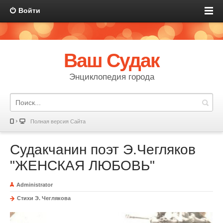
Войти
Ваш Судак
Энциклопедия города
Полная версия Сайта
Судакчанин поэт Э.Чегляков
"ЖЕНСКАЯ ЛЮБОВЬ"
Administrator
Стихи Э. Чеглякова