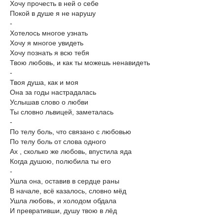
Хочу прочесть в ней о себе
Покой в душе я не нарушу
-
Хотелось многое узнать
Хочу я многое увидеть
Хочу познать я всю тебя
Твою любовь, и как ты можешь ненавидеть
-
Твоя душа, как и моя
Она за годы настрадалась
Услышав слово о любви
Ты словно львицей, заметалась
-
По телу боль, что связано с любовью
По телу боль от слова одного
Ах , сколько же любовь, впустила яда
Когда душою, полюбила ты его
-
Ушла она, оставив в сердце раны
В начале, всё казалось, словно мёд
Ушла любовь, и холодом обдала
И превративши, душу твою в лёд
-