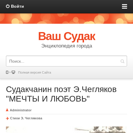
Войти
Ваш Судак
Энциклопедия города
Полная версия Сайта
Судакчанин поэт Э.Чегляков
"МЕЧТЫ И ЛЮБОВЬ"
Administrator
Стихи Э. Чеглякова