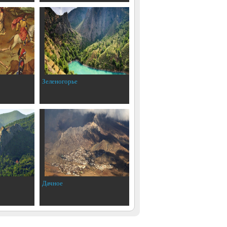
Зеленогорье
Дачное