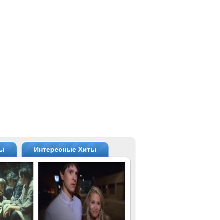
ты
Интересные Хиты