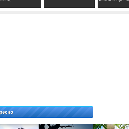
ресно