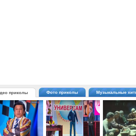
Фото приколы
Музыкальные хи
део приколы