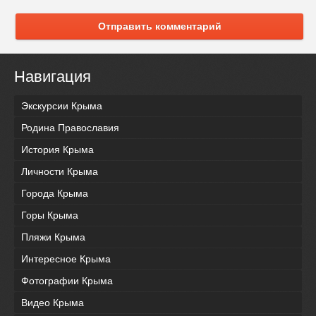
Отправить комментарий
Навигация
Экскурсии Крыма
Родина Православия
История Крыма
Личности Крыма
Города Крыма
Горы Крыма
Пляжи Крыма
Интересное Крыма
Фотографии Крыма
Видео Крыма