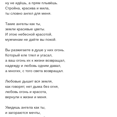
ну не идёшь, а прям плывёшь.
Стройна, красива и мила,
ты словно ангел для меня.
Такие ангелы как ты,
земли красивые цветы.
И этою небесной красотой,
мужчинам не даёте вы покой.
Вы разжигаете в душе у них огонь.
Который еле тлел и угасал,
а ваш огонь их к жизни возвращал,
надежду и любовь одним давал,
а многих, с того света возвращал.
Любовью дышит вся земля,
как говорят, нет дыма без огня,
любовь огонь и красота,
вернули к жизни и меня.
Увидишь ангела как ты,
и загораются мечты,