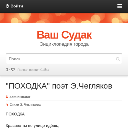
Войти
Ваш Судак
Энциклопедия города
Полная версия Сайта
"ПОХОДКА" поэт Э.Чегляков
Administrator
Стихи Э. Чеглякова
ПОХОДКА
Красиво ты по улице идёшь,