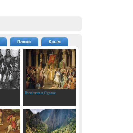
Пляжи
Крым
Византия в Судаке