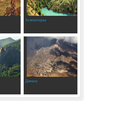
Зеленогорье
Дачное