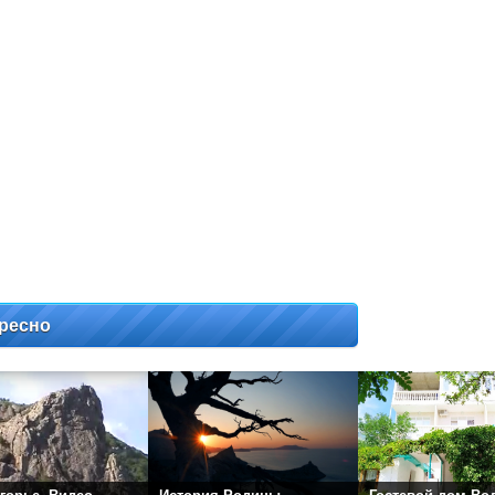
ресно