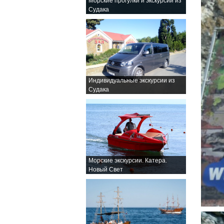
Морские прогулки и экскурсии из
Судака
Индивидуальные экскурсии из
Судака
Морские экскурсии. Катера.
Новый Свет