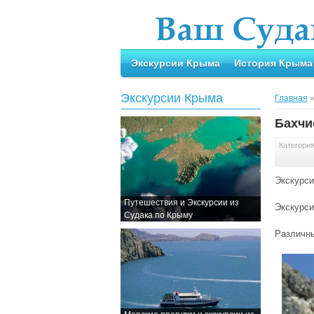
Экскурсии Крыма
История Крыма
Экскурсии Крыма
Главная
Бахчи
Категори
Экскурси
Путешествия и Экскурсии из
Экскурси
Судака по Крыму
Различны