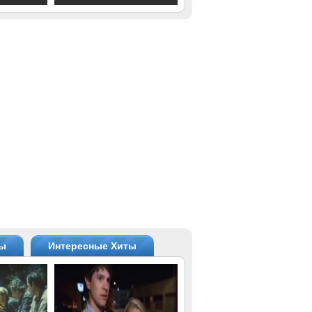
ты
Интересные Хиты