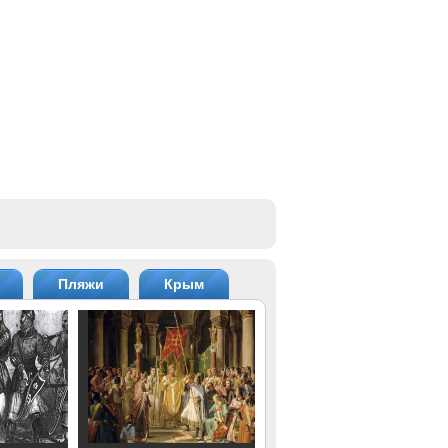
Пляжи
Крым