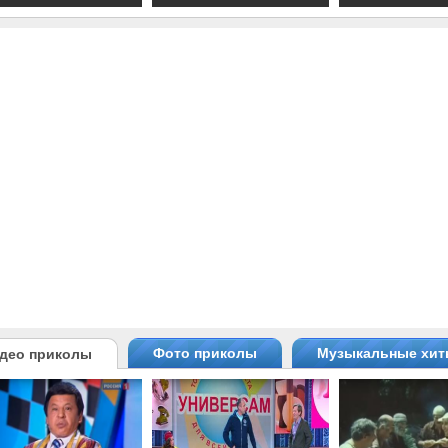
Фото приколы
Музыкальные хи
део приколы