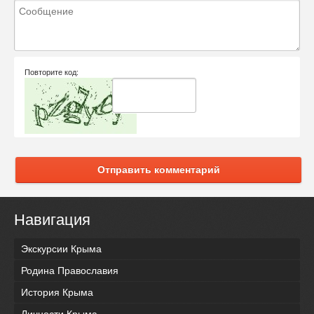
Повторите код:
Отправить комментарий
Навигация
Экскурсии Крыма
Родина Православия
История Крыма
Личности Крыма