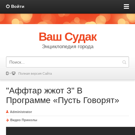
Войти
Ваш Судак
Энциклопедия города
Полная версия Сайта
"Аффтар жжот 3" В
Программе «Пусть Говорят»
Administrator
Видео Приколы