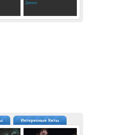
Дачное
ты
Интересные Хиты