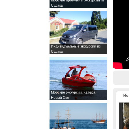
Морские прогулки и экскурсии из
Судака
Индивидуальные экскурсии из
Судака
Морские экскурсии. Катера.
Ис
Новый Свет