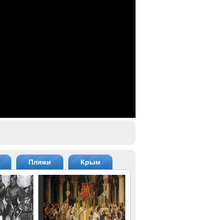
Пляжи
Крым