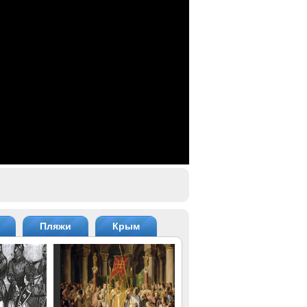
Пляжи
Крым