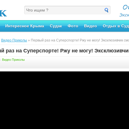
Интересное Крыма
Судак
Фото
Видео
Отдых в Суд
»
Видео Приколы
» Первый раз на Суперспорте! Ржу не могу! Эксклюзивчик см
й раз на Суперспорте! Ржу не могу! Эксклюзивчи
я:
Видео Приколы