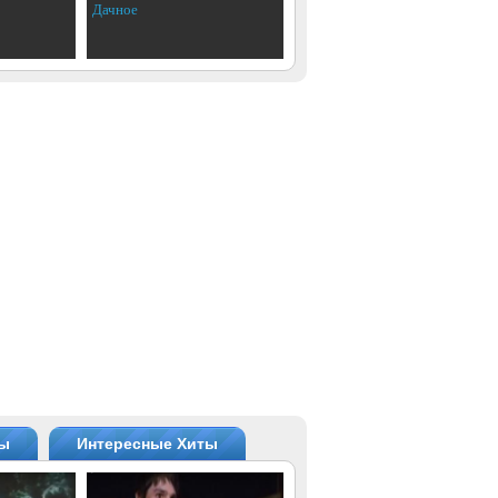
Дачное
ты
Интересные Хиты