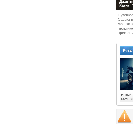
Джипы,
багги.
Путешест
Судaка 
местам 
практике
прикосн
местам и
Рек
Новый 
MWT-9 L
Wheeler
Motor 