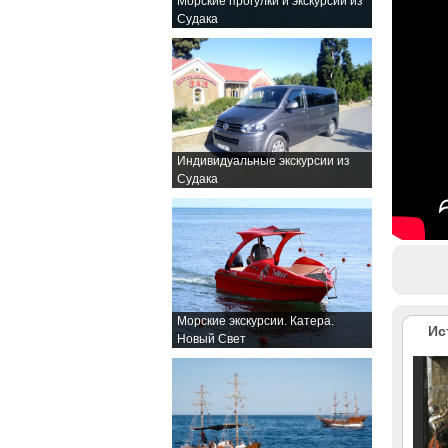
Морские прогулки и экскурсии из
Судака
Индивидуальные экскурсии из
Судака
Морские экскурсии. Катера.
Ис
Новый Свет