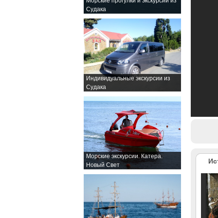
Морские прогулки и экскурсии из
Судака
Индивидуальные экскурсии из
Судака
Морские экскурсии. Катера.
Ис
Новый Свет