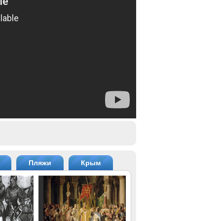
Пляжи
Крым