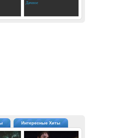
Дачное
ты
Интересные Хиты