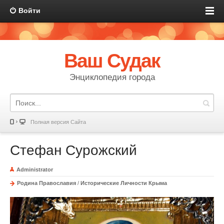
Войти
Ваш Судак
Энциклопедия города
Полная версия Сайта
Стефан Сурожский
Administrator
Родина Православия
/
Исторические Личности Крыма