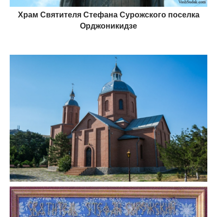
Храм Святителя Стефана Сурожского поселка
Орджоникидзе