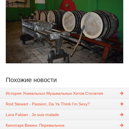
Похожие новости
История Уникальных Музыкальных Хитов Столетия
Rod Stewart - Passion, Da Ya Think I'm Sexy?
Lara Fabian - Je suis malade
Кинопарк Викинг. Перевальное