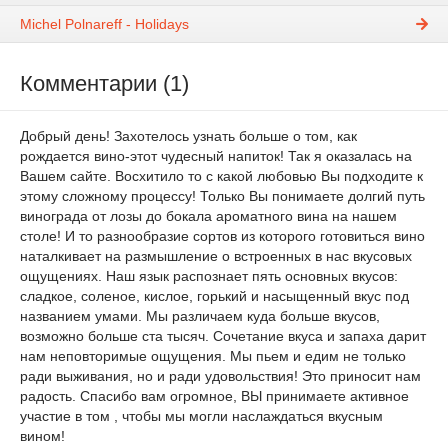
Michel Polnareff - Holidays
Комментарии (1)
Добрый день! Захотелось узнать больше о том, как
рождается вино-этот чудесный напиток! Так я оказалась на
Вашем сайте. Восхитило то с какой любовью Вы подходите к
этому сложному процессу! Только Вы понимаете долгий путь
винограда от лозы до бокала ароматного вина на нашем
столе! И то разнообразие сортов из которого готовиться вино
наталкивает на размышление о встроенных в нас вкусовых
ощущениях. Наш язык распознает пять основных вкусов:
сладкое, соленое, кислое, горький и насыщенный вкус под
названием умами. Мы различаем куда больше вкусов,
возможно больше ста тысяч. Сочетание вкуса и запаха дарит
нам неповторимые ощущения. Мы пьем и едим не только
ради выживания, но и ради удовольствия! Это приносит нам
радость. Спасибо вам огромное, ВЫ принимаете активное
участие в том , чтобы мы могли наслаждаться вкусным
вином!