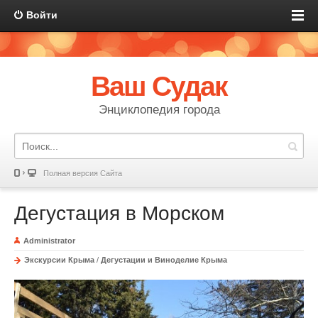
Войти
Ваш Судак
Энциклопедия города
Полная версия Сайта
Дегустация в Морском
Administrator
Экскурсии Крыма
/
Дегустации и Виноделие Крыма