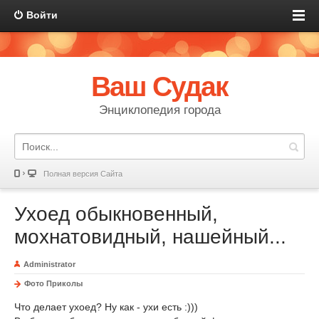
Войти
Ваш Судак
Энциклопедия города
Полная версия Сайта
Ухоед обыкновенный,
мохнатовидный, нашейный...
Administrator
Фото Приколы
Что делает ухоед? Ну как - ухи есть :)))