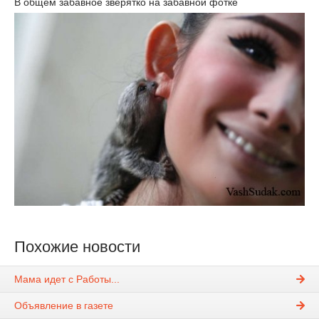
В общем забавное зверятко на забавной фотке
Похожие новости
Мама идет с Работы...
Объявление в газете