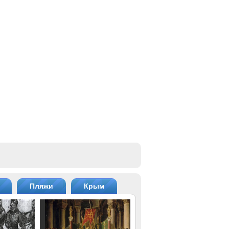
Пляжи
Крым