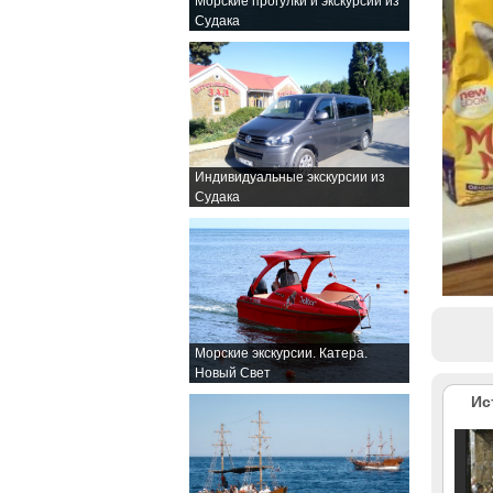
Морские прогулки и экскурсии из
Судака
Индивидуальные экскурсии из
Судака
Морские экскурсии. Катера.
Новый Свет
Ис