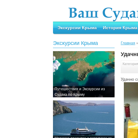
Экскурсии Крыма
История Крыма
Экскурсии Крыма
Главная
Удачн
Категори
Удачно с
Путешествия и Экскурсии из
Судака по Крыму