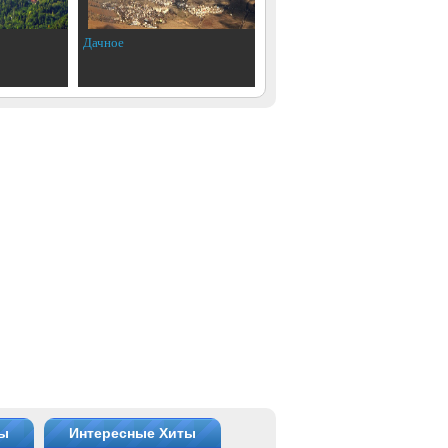
Дачное
ты
Интересные Хиты