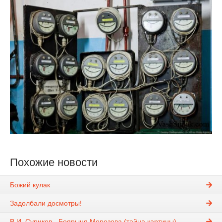
Похожие новости
Божий кулак
Задолбали досмотры!
В.И. Суриков - Боярыня Морозова (тайна картины)