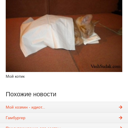
Мой котик
Похожие новости
Мой хозяин - идиот...
Гамбургер