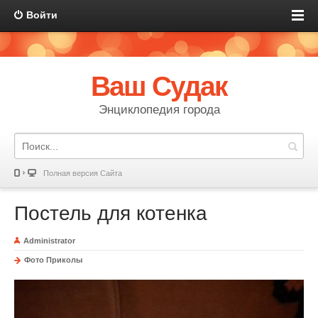
Войти
Ваш Судак
Энциклопедия города
Полная версия Сайта
Постель для котенка
Administrator
Фото Приколы