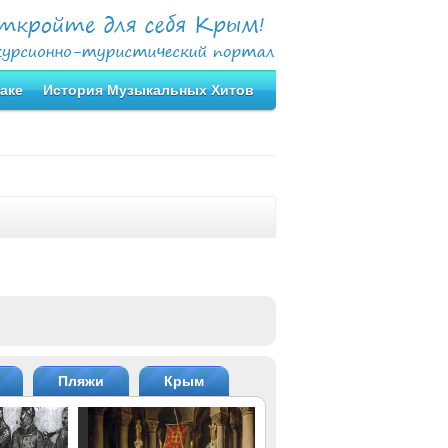
аке
История Музыкальных Хитов
Пляжи
Крым