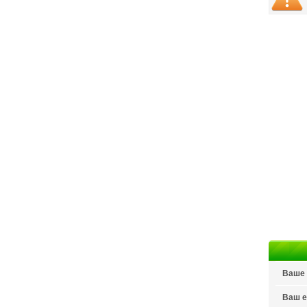
Ваше 
Ваш e