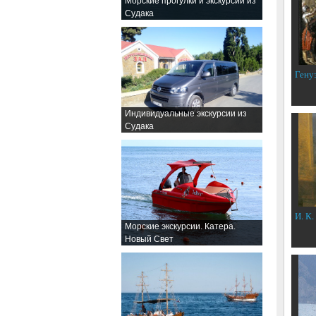
Морские прогулки и экскурсии из
Судака
Гену
Индивидуальные экскурсии из
Судака
И. К.
Морские экскурсии. Катера.
Новый Свет