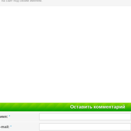
на сайт под своим именем.
Оставить комментарий
имя:
*
-mail:
*