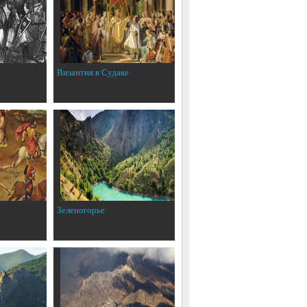
Византия в Судаке
Зеленогорье