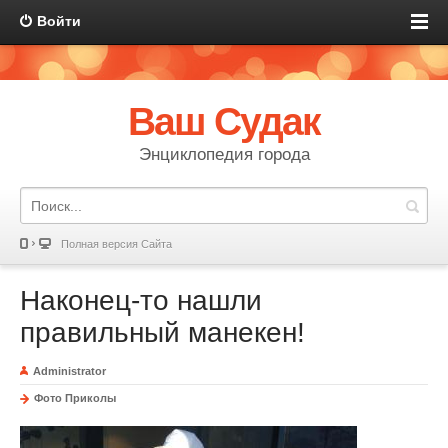
Войти
Ваш Судак
Энциклопедия города
Полная версия Сайта
Наконец-то нашли
правильный манекен!
Administrator
Фото Приколы