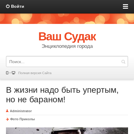
Войти
Ваш Судак
Энциклопедия города
Полная версия Сайта
В жизни надо быть упертым,
но не бараном!
Administrator
Фото Приколы