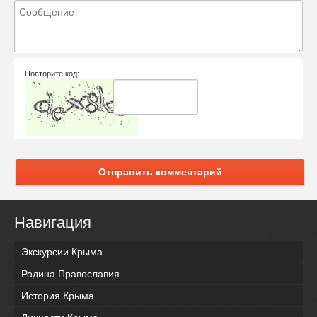
Повторите код:
Отправить комментарий
Навигация
Экскурсии Крыма
Родина Православия
История Крыма