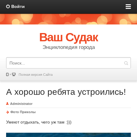
Войти
Ваш Судак
Энциклопедия города
Полная версия Сайта
А хорошо ребята устроились!
Administrator
Фото Приколы
Умеют отдыхать, чего уж там :)))