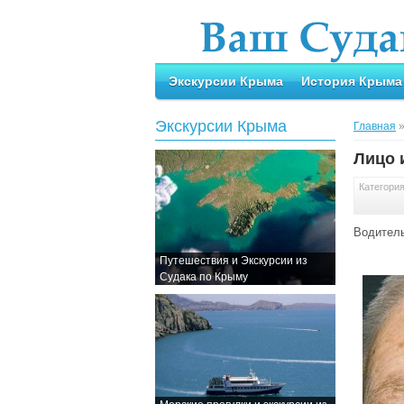
Экскурсии Крыма
История Крыма
Экскурсии Крыма
Главная
Лицо 
Категори
Водитель
Путешествия и Экскурсии из
Судака по Крыму