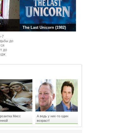
.
The Last Unicorn (1982)
6-7
одьбы до
тся
ут до
едж
ом
урсантка Мисс
А ведь у них-то один
енной
возраст!
валифицирована