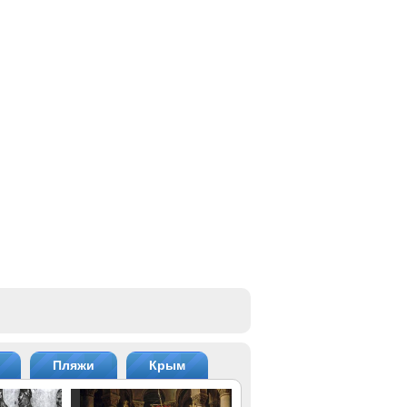
Пляжи
Крым