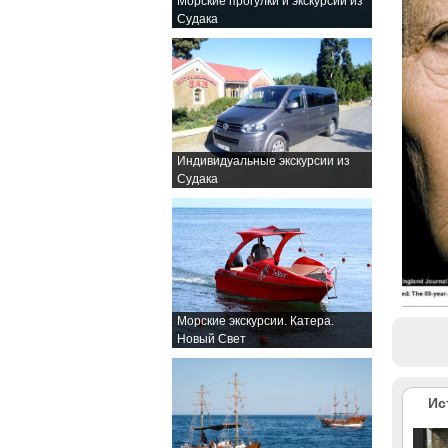
Морские прогулки и экскурсии из
Судака
Индивидуальные экскурсии из
Судака
Морские экскурсии. Катера.
Новый Свет
Ис