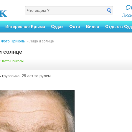
Интересное Крыма
Судак
Фото
Видео
Отдых в Суд
»
Фото Приколы
» Лицо и солнце
и солнце
я:
Фото Приколы
 грузовика, 28 лет за рулем.