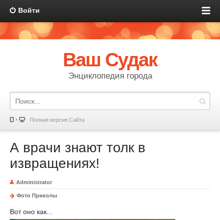
Войти
Ваш Судак
Энциклопедия города
Полная версия Сайта
А врачи знают толк в
извращениях!
Administrator
Фото Приколы
Вот оно как...