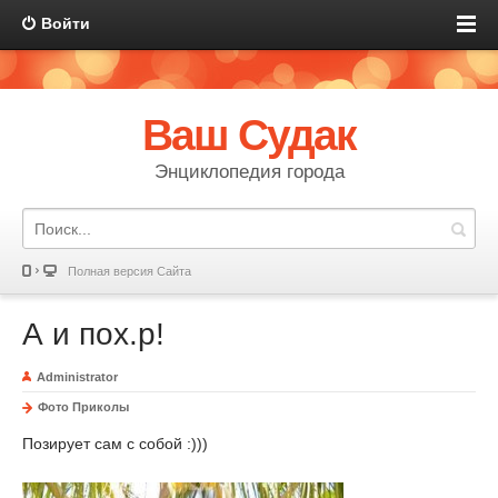
Войти
Ваш Судак
Энциклопедия города
Полная версия Сайта
А и пох.р!
Administrator
Фото Приколы
Позирует сам с собой :)))