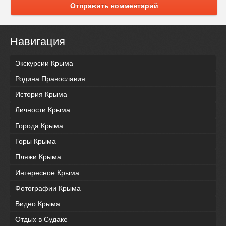
Отправить комментарий
Навигация
Экскурсии Крыма
Родина Православия
История Крыма
Личности Крыма
Города Крыма
Горы Крыма
Пляжи Крыма
Интересное Крыма
Фотографии Крыма
Видео Крыма
Отдых в Судаке