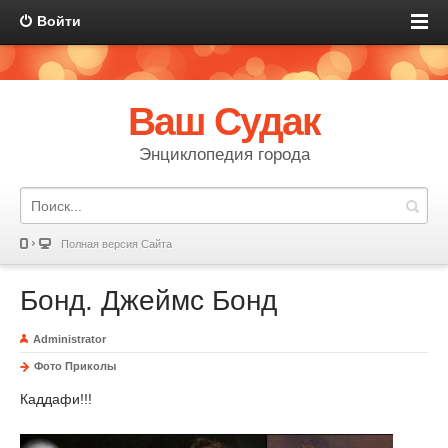
Войти
Ваш Судак
Энциклопедия города
Полная версия Сайта
Бонд. Джеймс Бонд
Administrator
Фото Приколы
Каддафи!!!