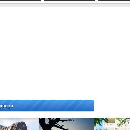
ресно