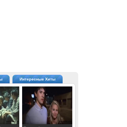
ты
Интересные Хиты