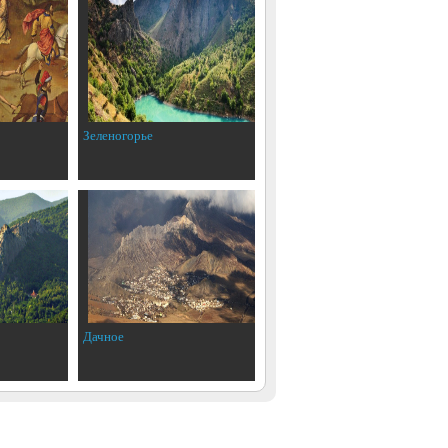
Зеленогорье
Дачное