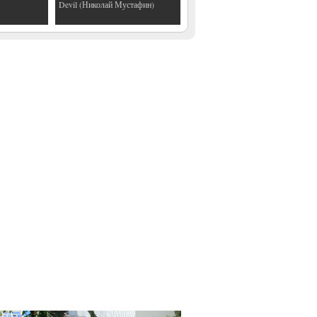
Devil (Николай Мустафин)