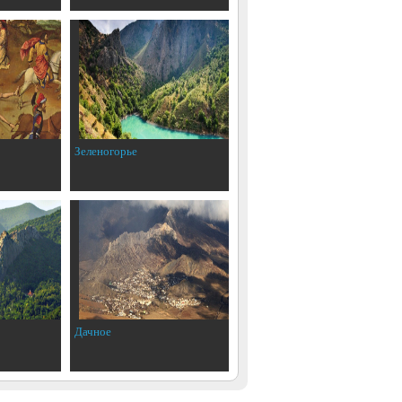
Зеленогорье
Дачное