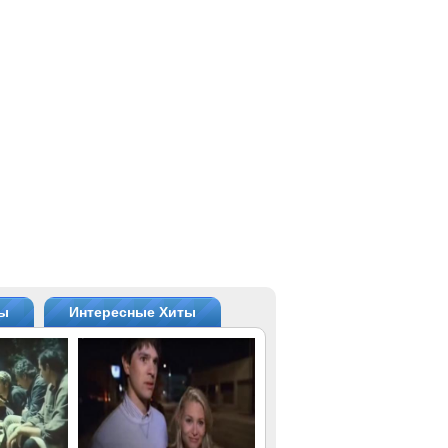
ты
Интересные Хиты