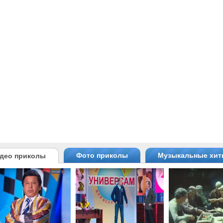
Фото приколы
Музыкальные хи
део приколы