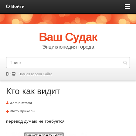
Войти
Ваш Судак
Энциклопедия города
Полная версия Сайта
Кто как видит
Administrator
Фото Приколы
перевод думаю не требуется