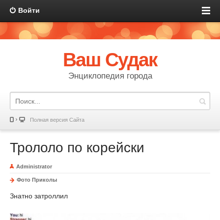
Войти
Ваш Судак
Энциклопедия города
Полная версия Сайта
Трололо по корейски
Administrator
Фото Приколы
Знатно затроллил