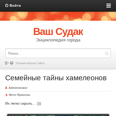
Войти
Ваш Судак
Энциклопедия города
Полная версия Сайта
Семейные тайны хамелеонов
Administrator
Фото Приколы
Их легко скрыть... :)))