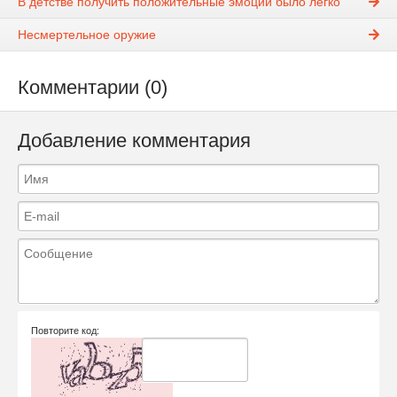
В детстве получить положительные эмоции было легко
Несмертельное оружие
Комментарии (0)
Добавление комментария
Повторите код: