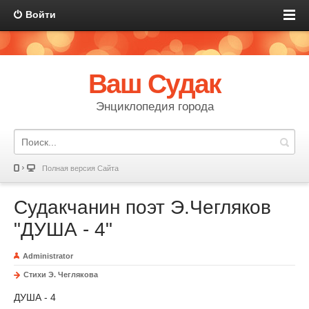
Войти
Ваш Судак
Энциклопедия города
Полная версия Сайта
Судакчанин поэт Э.Чегляков
"ДУША - 4"
Administrator
Стихи Э. Чеглякова
ДУША - 4