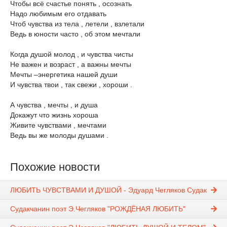
Чтобы всё счастье понять , осознать
Надо любимым его отдавать
Чтоб чувства из тела , летели , взлетали
Ведь в юности часто , об этом мечтали
Когда душой молод , и чувства чисты
Не важен и возраст , а важны мечты
Мечты –энергетика нашей души
И чувства твои , так свежи , хороши .
А чувства , мечты , и душа
Докажут что жизнь хороша
Живите чувствами , мечтами
Ведь вы же молоды душами .
Похожие новости
ЛЮБИТЬ ЧУВСТВАМИ И ДУШОЙ - Эдуард Чегляков Судак
Судакчанин поэт Э.Чегляков "РОЖДЁНАЯ ЛЮБИТЬ"