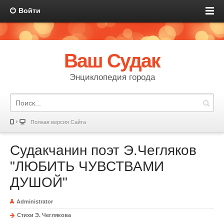
Войти
Ваш Судак
Энциклопедия города
Полная версия Сайта
Судакчанин поэт Э.Чегляков
"ЛЮБИТЬ ЧУВСТВАМИ
ДУШОЙ"
Administrator
Стихи Э. Чеглякова