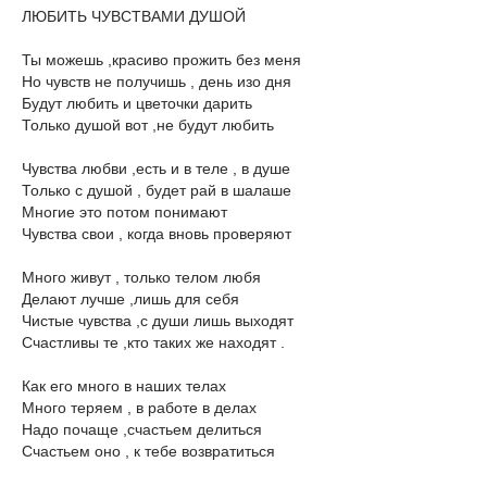
ЛЮБИТЬ ЧУВСТВАМИ ДУШОЙ
Ты можешь ,красиво прожить без меня
Но чувств не получишь , день изо дня
Будут любить и цветочки дарить
Только душой вот ,не будут любить
Чувства любви ,есть и в теле , в душе
Только с душой , будет рай в шалаше
Многие это потом понимают
Чувства свои , когда вновь проверяют
Много живут , только телом любя
Делают лучше ,лишь для себя
Чистые чувства ,с души лишь выходят
Счастливы те ,кто таких же находят .
Как его много в наших телах
Много теряем , в работе в делах
Надо почаще ,счастьем делиться
Счастьем оно , к тебе возвратиться