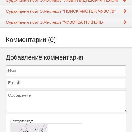
Судакчанин поэт Э.Чегляков "ЛЮБИТЬ ДУШОЙ И ТЕЛОМ"
Судакчанин поэт Э.Чегляков "ПОИСК ЧИСТЫХ ЧУВСТВ"
Судакчанин поэт Э.Чегляков "ЧУВСТВА И ЖИЗНЬ"
Комментарии (0)
Добавление комментария
Повторите код: