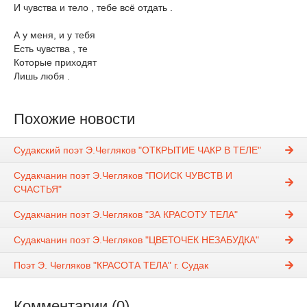
И чувства и тело , тебе всё отдать .
А у меня, и у тебя
Есть чувства , те
Которые приходят
Лишь любя .
Похожие новости
Судакский поэт Э.Чегляков "ОТКРЫТИЕ ЧАКР В ТЕЛЕ"
Судакчанин поэт Э.Чегляков "ПОИСК ЧУВСТВ И
СЧАСТЬЯ"
Судакчанин поэт Э.Чегляков "ЗА КРАСОТУ ТЕЛА"
Судакчанин поэт Э.Чегляков "ЦВЕТОЧЕК НЕЗАБУДКА"
Поэт Э. Чегляков "КРАСОТА ТЕЛА" г. Судак
Комментарии (0)